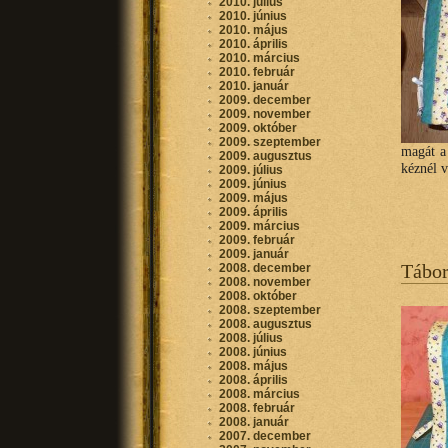
2010. július
2010. június
2010. május
2010. április
2010. március
2010. február
2010. január
2009. december
2009. november
2009. október
2009. szeptember
magát a
2009. augusztus
kéznél 
2009. július
2009. június
2009. május
2009. április
2009. március
2009. február
2009. január
Tábor
2008. december
2008. november
2008. október
2008. szeptember
2008. augusztus
2008. július
2008. június
2008. május
2008. április
2008. március
2008. február
2008. január
2007. december