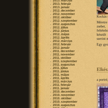
2013. március
2013. február
2013. január
2012. december
2012. november
Kockás 
2012. október
2012. szeptember
Méretre
2012. augusztus
zsebet,
2012. július
feltéte
2012. június
2012. május
készült
2012. április
szerint 
2012. március
Egy gyo
2012. február
2012. január
2011. december
2011. november
2011. október
2011. szeptember
2011. augusztus
2011. július
Elkés
2011. június
2011. május
2011. április
a portré
2011. március
2011. február
2011. január
2010. december
2010. november
2010. október
2010. szeptember
2010. augusztus