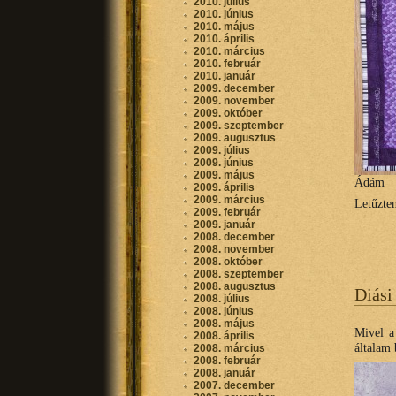
2010. július
2010. június
2010. május
2010. április
2010. március
2010. február
2010. január
2009. december
2009. november
2009. október
2009. szeptember
2009. augusztus
2009. július
2009. június
2009. május
Ádám
2009. április
2009. március
Letűzte
2009. február
2009. január
2008. december
2008. november
2008. október
2008. szeptember
2008. augusztus
Diási
2008. július
2008. június
2008. május
Mivel a
2008. április
általam 
2008. március
2008. február
2008. január
2007. december