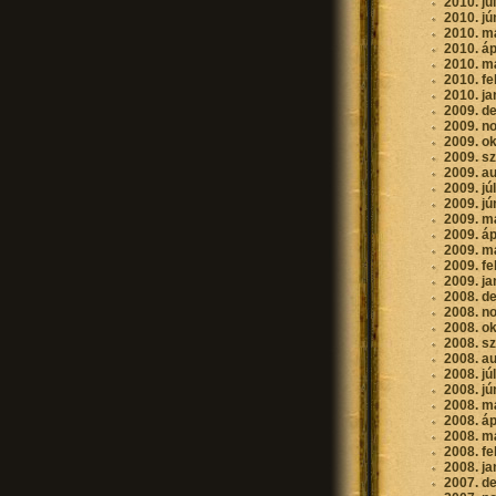
2010. jú
2010. jú
2010. m
2010. áp
2010. m
2010. fe
2010. ja
2009. d
2009. n
2009. o
2009. s
2009. a
2009. jú
2009. jú
2009. m
2009. áp
2009. m
2009. fe
2009. ja
2008. d
2008. n
2008. o
2008. s
2008. a
2008. jú
2008. jú
2008. m
2008. áp
2008. m
2008. fe
2008. ja
2007. d