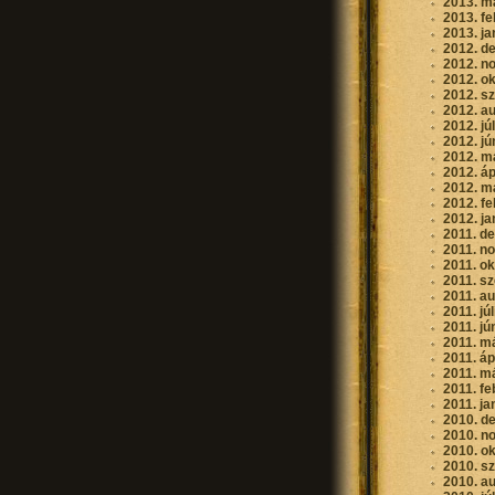
2013. m
2013. fe
2013. ja
2012. d
2012. n
2012. o
2012. s
2012. a
2012. jú
2012. jú
2012. m
2012. áp
2012. m
2012. fe
2012. ja
2011. d
2011. n
2011. o
2011. s
2011. a
2011. jú
2011. jú
2011. m
2011. áp
2011. m
2011. fe
2011. ja
2010. d
2010. n
2010. o
2010. s
2010. a