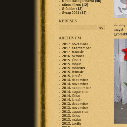
Nincs kategorizálva
(46)
sütés-főzés
(12)
Stúdióm
(13)
Swap 2011
(14)
KERESÉS
darabig
magát. 
gyorsabb
ARCHÍVUM
2017. november
2017. szeptember
2017. február
2016. október
2015. június
2015. május
2015. március
2015. február
2015. január
2014. december
2014. november
2014. szeptember
2014. augusztus
2014. július
2014. január
2013. december
2013. november
2013. augusztus
2013. július
2013. május
2013. április