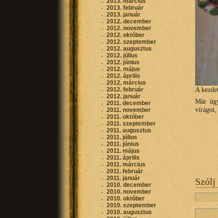
2013. március
2013. február
2013. január
2012. december
2012. november
2012. október
2012. szeptember
2012. augusztus
2012. július
2012. június
2012. május
2012. április
2012. március
A kezde
2012. február
2012. január
Már úgy
2011. december
virágot,
2011. november
2011. október
2011. szeptember
2011. augusztus
2011. július
2011. június
2011. május
2011. április
2011. március
2011. február
2011. január
Szólj
2010. december
2010. november
2010. október
2010. szeptember
2010. augusztus