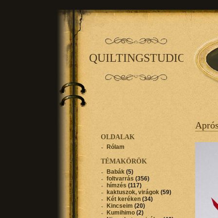
QUILTINGSTUDIO
Aprós
OLDALAK
Rólam
TÉMAKÖRÖK
Babák
(5)
foltvarrás
(356)
hímzés
(117)
kaktuszok, virágok
(59)
Két keréken
(34)
Kincseim
(20)
Kumihimo
(2)