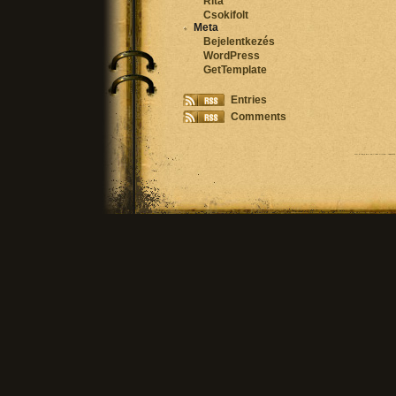
Rita
Csokifolt
Meta
Bejelentkezés
WordPress
GetTemplate
Entries
Comments