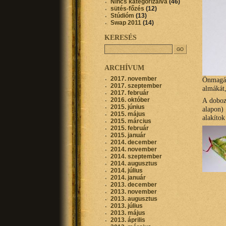
Nincs kategorizálva
(46)
sütés-főzés
(12)
Stúdióm
(13)
Swap 2011
(14)
KERESÉS
ARCHÍVUM
2017. november
Önmagáb
2017. szeptember
almákát,
2017. február
2016. október
A doboz
2015. június
alapon)
2015. május
alakítok
2015. március
2015. február
2015. január
2014. december
2014. november
2014. szeptember
2014. augusztus
2014. július
2014. január
2013. december
2013. november
2013. augusztus
2013. július
2013. május
2013. április