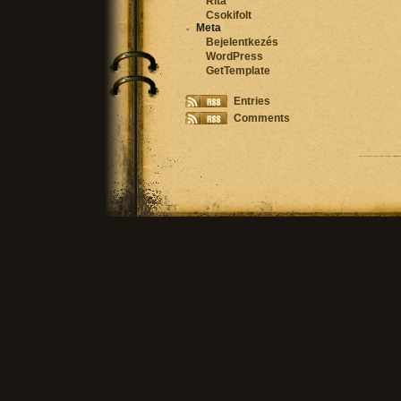
Rita
Csokifolt
Meta
Bejelentkezés
WordPress
GetTemplate
Entries
Comments