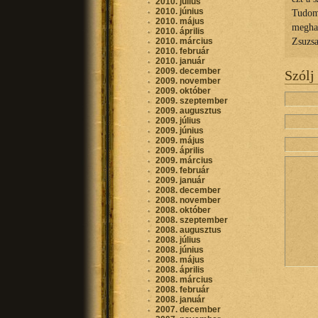
2010. július
2010. június
Tudom,
2010. május
meghat
2010. április
Zsuzs
2010. március
2010. február
2010. január
2009. december
Szólj
2009. november
2009. október
2009. szeptember
2009. augusztus
2009. július
2009. június
2009. május
2009. április
2009. március
2009. február
2009. január
2008. december
2008. november
2008. október
2008. szeptember
2008. augusztus
2008. július
2008. június
2008. május
2008. április
2008. március
2008. február
2008. január
2007. december