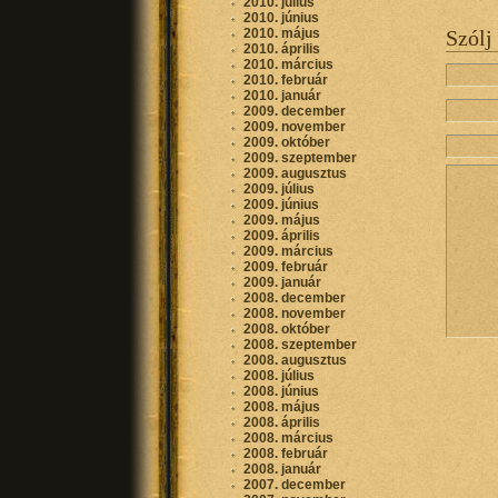
2010. július
2010. június
2010. május
Szólj
2010. április
2010. március
2010. február
2010. január
2009. december
2009. november
2009. október
2009. szeptember
2009. augusztus
2009. július
2009. június
2009. május
2009. április
2009. március
2009. február
2009. január
2008. december
2008. november
2008. október
2008. szeptember
2008. augusztus
2008. július
2008. június
2008. május
2008. április
2008. március
2008. február
2008. január
2007. december