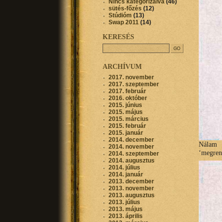
Nincs kategorizálva
(46)
sütés-főzés
(12)
Stúdióm
(13)
Swap 2011
(14)
KERESÉS
ARCHÍVUM
2017. november
2017. szeptember
2017. február
2016. október
2015. június
2015. május
2015. március
2015. február
2015. január
2014. december
Nálam 
2014. november
‘megrend
2014. szeptember
2014. augusztus
2014. július
2014. január
2013. december
2013. november
2013. augusztus
2013. július
2013. május
2013. április