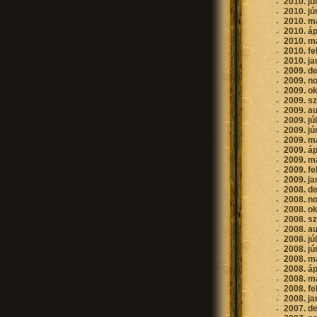
2010. jú
2010. jú
2010. m
2010. áp
2010. m
2010. fe
2010. ja
2009. d
2009. n
2009. o
2009. s
2009. a
2009. jú
2009. jú
2009. m
2009. áp
2009. m
2009. fe
2009. ja
2008. d
2008. n
2008. o
2008. s
2008. a
2008. jú
2008. jú
2008. m
2008. áp
2008. m
2008. fe
2008. ja
2007. d