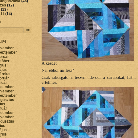
ategorizálva
(46)
őzés
(12)
(13)
011
(14)
S
VUM
ovember
zeptember
bruár
któber
A kezdet
nius
ájus
Na, ebből mi lesz?
árcius
Csak rakosgatom, teszem ide-oda a darabokat, hátha 
bruár
értelmes.
nuár
ecember
ovember
zeptember
ugusztus
lius
nuár
ecember
ovember
ugusztus
lius
ájus
rilis