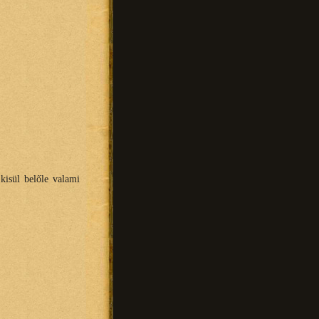
kisül belőle valami