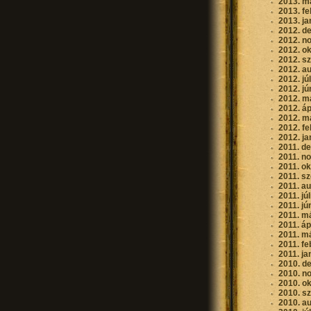
2013. m
2013. fe
2013. ja
2012. d
2012. n
2012. o
2012. s
2012. a
2012. jú
2012. jú
2012. m
2012. áp
2012. m
2012. fe
2012. ja
2011. d
2011. n
2011. o
2011. s
2011. a
2011. jú
2011. jú
2011. m
2011. áp
2011. m
2011. fe
2011. ja
2010. d
2010. n
2010. o
2010. s
2010. a