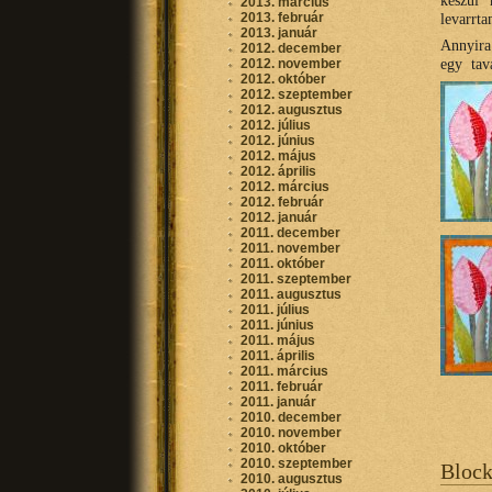
készül 
2013. március
2013. február
levarrta
2013. január
Annyira
2012. december
egy tava
2012. november
2012. október
2012. szeptember
2012. augusztus
2012. július
2012. június
2012. május
2012. április
2012. március
2012. február
2012. január
2011. december
2011. november
2011. október
2011. szeptember
2011. augusztus
2011. július
2011. június
2011. május
2011. április
2011. március
2011. február
2011. január
2010. december
2010. november
2010. október
2010. szeptember
Bloc
2010. augusztus