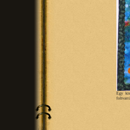
Egy kis
foltvarr