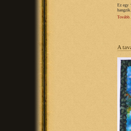
Ez egy
hangzik
Tovább.
A tav