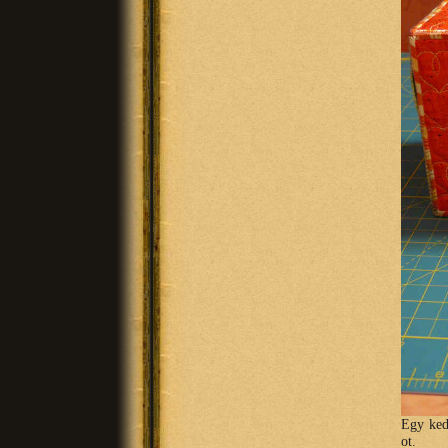
Egy ked
ot.