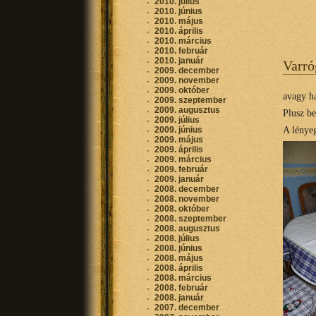
2010. július
2010. június
2010. május
2010. április
2010. március
2010. február
2010. január
Varró
2009. december
2009. november
2009. október
avagy ha
2009. szeptember
2009. augusztus
Plusz b
2009. július
A lényeg
2009. június
2009. május
2009. április
2009. március
2009. február
2009. január
2008. december
2008. november
2008. október
2008. szeptember
2008. augusztus
2008. július
2008. június
2008. május
2008. április
2008. március
2008. február
2008. január
2007. december