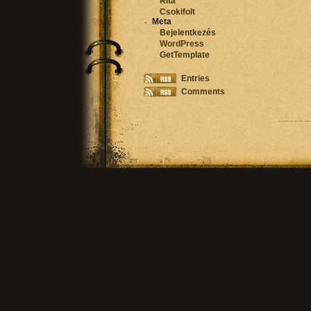
Rita
Csokifolt
Meta
Bejelentkezés
WordPress
GetTemplate
Entries
Comments