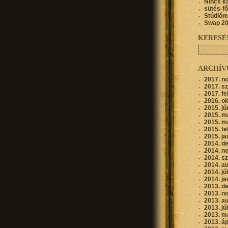
Nincs k
sütés-f
Stúdióm
Swap 2
KERESÉ
ARCHÍ
2017. n
2017. s
2017. fe
2016. o
2015. jú
2015. m
2015. m
2015. fe
2015. ja
2014. d
2014. n
2014. s
2014. a
2014. jú
2014. ja
2013. d
2013. n
2013. a
2013. jú
2013. m
2013. áp