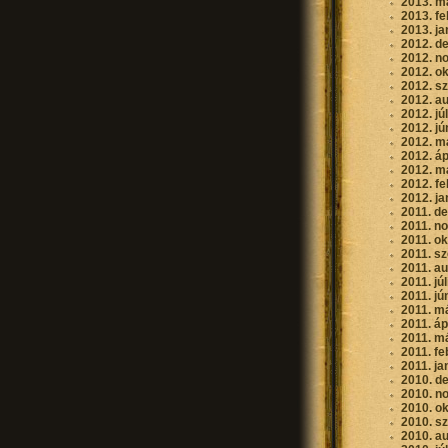
2013. m
2013. fe
2013. ja
2012. d
2012. n
2012. o
2012. s
2012. a
2012. jú
2012. jú
2012. m
2012. áp
2012. m
2012. fe
2012. ja
2011. d
2011. n
2011. o
2011. s
2011. a
2011. jú
2011. jú
2011. m
2011. áp
2011. m
2011. fe
2011. ja
2010. d
2010. n
2010. o
2010. s
2010. a