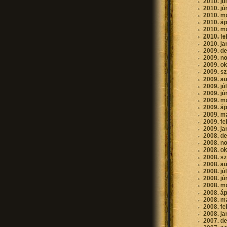
2010. jú
2010. jú
2010. m
2010. áp
2010. m
2010. fe
2010. ja
2009. d
2009. n
2009. o
2009. s
2009. a
2009. jú
2009. jú
2009. m
2009. áp
2009. m
2009. fe
2009. ja
2008. d
2008. n
2008. o
2008. s
2008. a
2008. jú
2008. jú
2008. m
2008. áp
2008. m
2008. fe
2008. ja
2007. d