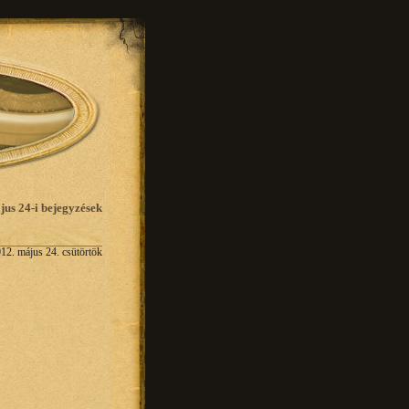
jus 24-i bejegyzések
12. május 24. csütörtök