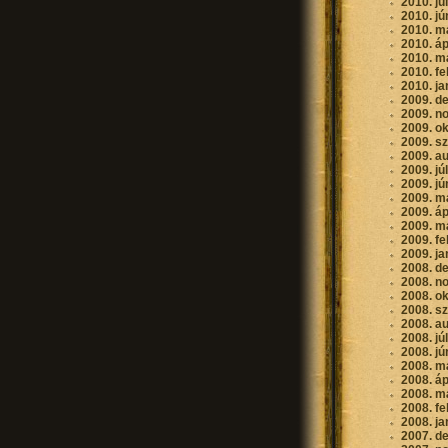
2010. jú
2010. jú
2010. m
2010. áp
2010. m
2010. fe
2010. ja
2009. d
2009. n
2009. o
2009. s
2009. a
2009. jú
2009. jú
2009. m
2009. áp
2009. m
2009. fe
2009. ja
2008. d
2008. n
2008. o
2008. s
2008. a
2008. jú
2008. jú
2008. m
2008. áp
2008. m
2008. fe
2008. ja
2007. d