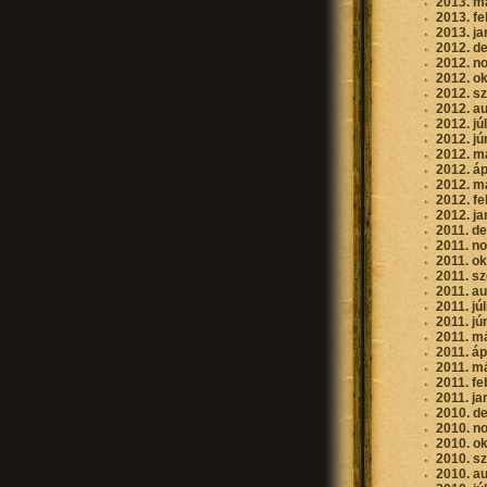
2013. m
2013. fe
2013. ja
2012. d
2012. n
2012. o
2012. s
2012. a
2012. jú
2012. jú
2012. m
2012. áp
2012. m
2012. fe
2012. ja
2011. d
2011. n
2011. o
2011. s
2011. a
2011. jú
2011. jú
2011. m
2011. áp
2011. m
2011. fe
2011. ja
2010. d
2010. n
2010. o
2010. s
2010. a