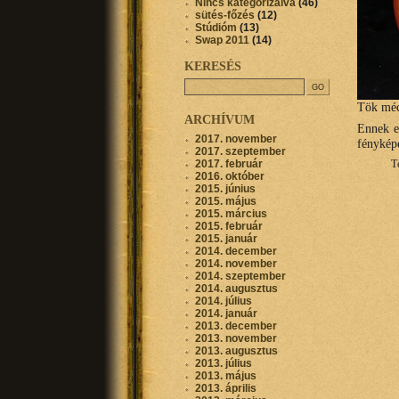
Nincs kategorizálva
(46)
sütés-főzés
(12)
Stúdióm
(13)
Swap 2011
(14)
KERESÉS
Tök méc
ARCHÍVUM
Ennek e
2017. november
fénykép
2017. szeptember
2017. február
T
2016. október
2015. június
2015. május
2015. március
2015. február
2015. január
2014. december
2014. november
2014. szeptember
2014. augusztus
2014. július
2014. január
2013. december
2013. november
2013. augusztus
2013. július
2013. május
2013. április