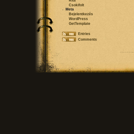
Rita
Csokifolt
Meta
Bejelentkezés
WordPress
GetTemplate
Entries
Comments