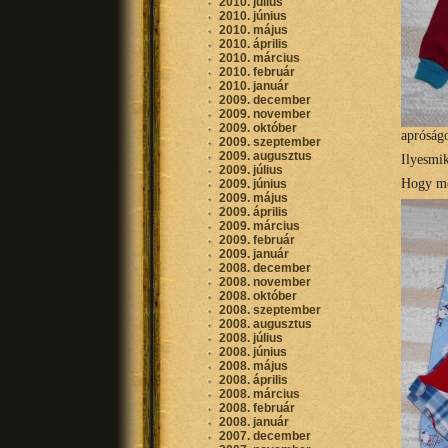
2010. július
2010. június
2010. május
2010. április
2010. március
2010. február
2010. január
2009. december
2009. november
2009. október
apróság
2009. szeptember
2009. augusztus
Ilyesmik
2009. július
Hogy me
2009. június
2009. május
2009. április
2009. március
2009. február
2009. január
2008. december
2008. november
2008. október
2008. szeptember
2008. augusztus
2008. július
2008. június
2008. május
2008. április
2008. március
2008. február
2008. január
2007. december