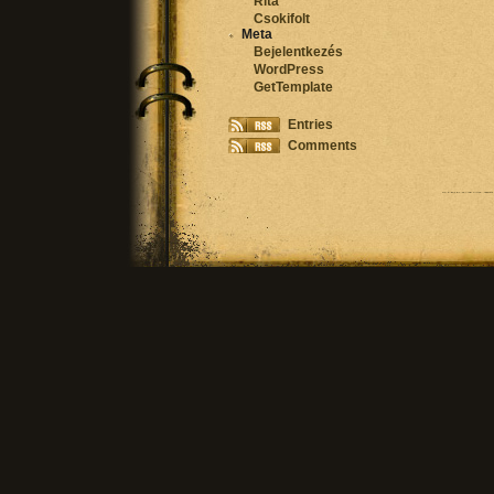
Rita
Csokifolt
Meta
Bejelentkezés
WordPress
GetTemplate
Entries
Comments