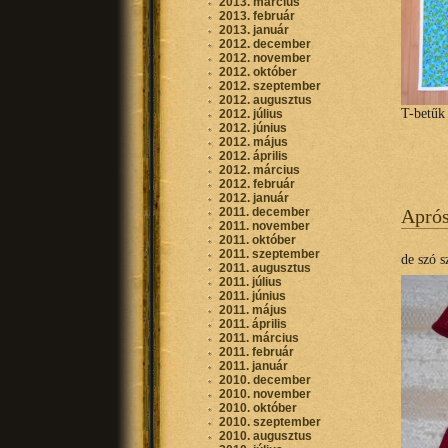
2013. március
2013. február
2013. január
2012. december
2012. november
2012. október
2012. szeptember
2012. augusztus
T-betűk
2012. július
2012. június
2012. május
2012. április
2012. március
2012. február
2012. január
2011. december
Apró
2011. november
2011. október
2011. szeptember
de szó s
2011. augusztus
2011. július
2011. június
2011. május
2011. április
2011. március
2011. február
2011. január
2010. december
2010. november
2010. október
2010. szeptember
2010. augusztus