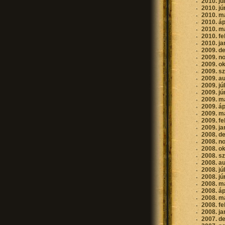
2010. jú
2010. jú
2010. m
2010. áp
2010. m
2010. fe
2010. ja
2009. d
2009. n
2009. o
2009. s
2009. a
2009. jú
2009. jú
2009. m
2009. áp
2009. m
2009. fe
2009. ja
2008. d
2008. n
2008. o
2008. s
2008. a
2008. jú
2008. jú
2008. m
2008. áp
2008. m
2008. fe
2008. ja
2007. d