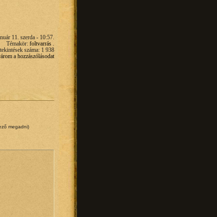
nuár 11. szerda - 10:57.
Témakör:
foltvarrás
.
ekintések száma: 1 938
 várom a hozzászólásodat
lező megadni)