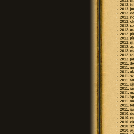
2013. m
2013. fe
2013. ja
2012. d
2012. n
2012. o
2012. s
2012. a
2012. jú
2012. jú
2012. m
2012. áp
2012. m
2012. fe
2012. ja
2011. d
2011. n
2011. o
2011. s
2011. a
2011. jú
2011. jú
2011. m
2011. áp
2011. m
2011. fe
2011. ja
2010. d
2010. n
2010. o
2010. s
2010. a