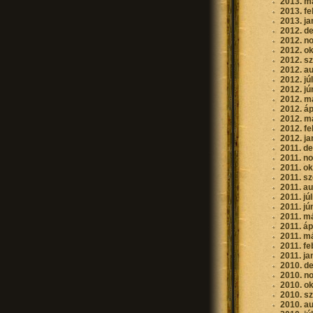
2013. m
2013. fe
2013. ja
2012. d
2012. n
2012. o
2012. s
2012. a
2012. jú
2012. jú
2012. m
2012. áp
2012. m
2012. fe
2012. ja
2011. d
2011. n
2011. o
2011. s
2011. a
2011. jú
2011. jú
2011. m
2011. áp
2011. m
2011. fe
2011. ja
2010. d
2010. n
2010. o
2010. s
2010. a