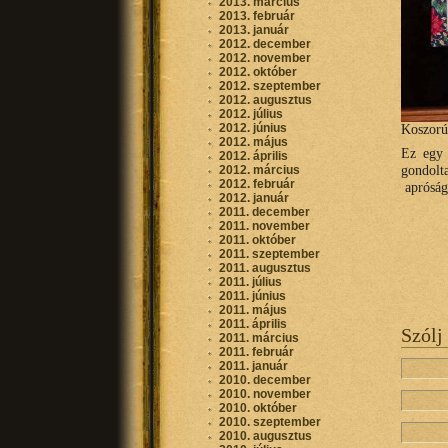
2013. március
2013. február
2013. január
2012. december
2012. november
2012. október
2012. szeptember
2012. augusztus
2012. július
2012. június
Koszorú
2012. május
Ez egy 
2012. április
gondolt
2012. március
2012. február
apróságo
2012. január
2011. december
2011. november
2011. október
2011. szeptember
2011. augusztus
2011. július
2011. június
2011. május
2011. április
Szólj
2011. március
2011. február
2011. január
2010. december
2010. november
2010. október
2010. szeptember
2010. augusztus