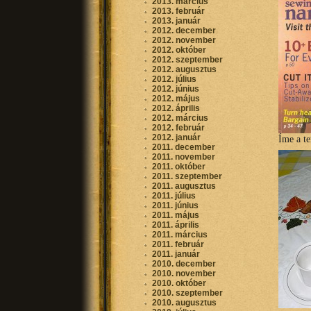
2013. március
2013. február
2013. január
2012. december
2012. november
2012. október
2012. szeptember
2012. augusztus
2012. július
2012. június
2012. május
2012. április
2012. március
2012. február
2012. január
Íme a te
2011. december
2011. november
2011. október
2011. szeptember
2011. augusztus
2011. július
2011. június
2011. május
2011. április
2011. március
2011. február
2011. január
2010. december
2010. november
2010. október
2010. szeptember
2010. augusztus