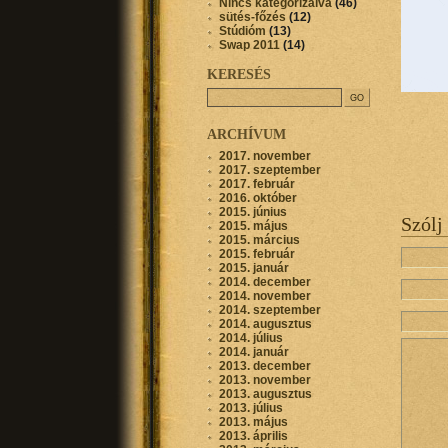
Nincs kategorizálva
(46)
sütés-főzés
(12)
Stúdióm
(13)
Swap 2011
(14)
KERESÉS
ARCHÍVUM
2017. november
2017. szeptember
2017. február
2016. október
2015. június
Szólj
2015. május
2015. március
2015. február
2015. január
2014. december
2014. november
2014. szeptember
2014. augusztus
2014. július
2014. január
2013. december
2013. november
2013. augusztus
2013. július
2013. május
2013. április