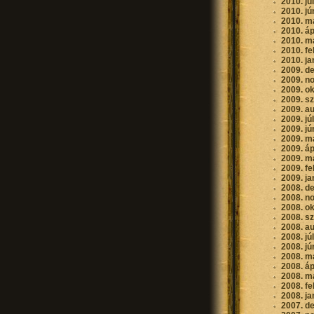
2010. jú
2010. jú
2010. m
2010. áp
2010. m
2010. fe
2010. ja
2009. d
2009. n
2009. o
2009. s
2009. a
2009. jú
2009. jú
2009. m
2009. áp
2009. m
2009. fe
2009. ja
2008. d
2008. n
2008. o
2008. s
2008. a
2008. jú
2008. jú
2008. m
2008. áp
2008. m
2008. fe
2008. ja
2007. d