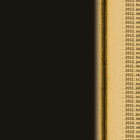
2013. m
2013. fe
2013. ja
2012. d
2012. n
2012. o
2012. s
2012. a
2012. jú
2012. jú
2012. m
2012. áp
2012. m
2012. fe
2012. ja
2011. d
2011. n
2011. o
2011. s
2011. a
2011. jú
2011. jú
2011. m
2011. áp
2011. m
2011. fe
2011. ja
2010. d
2010. n
2010. o
2010. s
2010. a