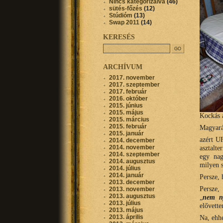
Nincs kategorizálva
(46)
sütés-főzés
(12)
Stúdióm
(13)
Swap 2011
(14)
KERESÉS
ARCHÍVUM
2017. november
2017. szeptember
2017. február
2016. október
2015. június
2015. május
Kockás a
2015. március
2015. február
Magyará
2015. január
azért U
2014. december
2014. november
asztalte
2014. szeptember
egy nag
2014. augusztus
milyen s
2014. július
2014. január
Persze, 
2013. december
Persze,
2013. november
2013. augusztus
„
nem n
2013. július
elővette
2013. május
2013. április
Na, ehhe