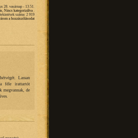
us 28. vasárnap - 13:51.
ás
,
Nincs kategorizálva
.
ekintések száma: 2 919
 várom a hozzászólásodat
hétvégét. Lassan
 féle irattartót
ek megvannak, de
íves.
lező megadni)