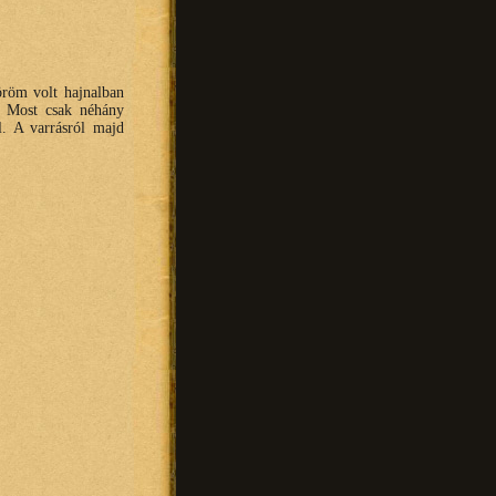
öröm volt hajnalban
. Most csak néhány
. A varrásról majd