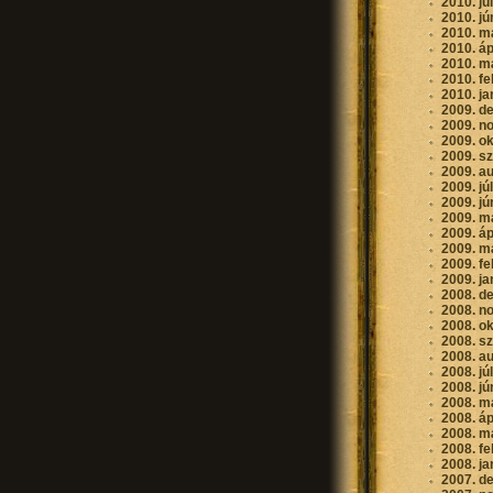
2010. jú
2010. jú
2010. m
2010. áp
2010. m
2010. fe
2010. ja
2009. d
2009. n
2009. o
2009. s
2009. a
2009. jú
2009. jú
2009. m
2009. áp
2009. m
2009. fe
2009. ja
2008. d
2008. n
2008. o
2008. s
2008. a
2008. jú
2008. jú
2008. m
2008. áp
2008. m
2008. fe
2008. ja
2007. d