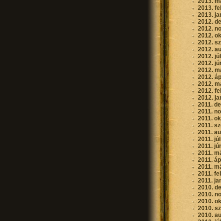
2013. m
2013. fe
2013. ja
2012. d
2012. n
2012. o
2012. s
2012. a
2012. jú
2012. jú
2012. m
2012. áp
2012. m
2012. fe
2012. ja
2011. d
2011. n
2011. o
2011. s
2011. a
2011. jú
2011. jú
2011. m
2011. áp
2011. m
2011. fe
2011. ja
2010. d
2010. n
2010. o
2010. s
2010. a