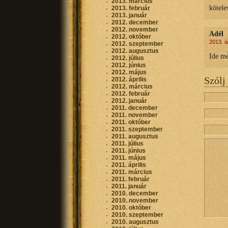
2013. március
kötele
2013. február
2013. január
2012. december
2012. november
Adél
2012. október
2013. áp
2012. szeptember
2012. augusztus
Ide mé
2012. július
2012. június
2012. május
Szólj
2012. április
2012. március
2012. február
2012. január
2011. december
2011. november
2011. október
2011. szeptember
2011. augusztus
2011. július
2011. június
2011. május
2011. április
2011. március
2011. február
2011. január
2010. december
2010. november
2010. október
2010. szeptember
2010. augusztus