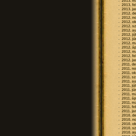
2013. m
2013. fe
2013. ja
2012. d
2012. n
2012. o
2012. s
2012. a
2012. jú
2012. jú
2012. m
2012. áp
2012. m
2012. fe
2012. ja
2011. d
2011. n
2011. o
2011. s
2011. a
2011. jú
2011. jú
2011. m
2011. áp
2011. m
2011. fe
2011. ja
2010. d
2010. n
2010. o
2010. s
2010. a