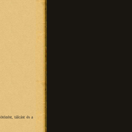
ötözést, tálcást és a