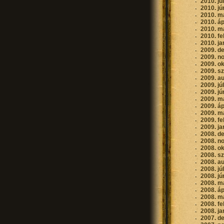
2010. jú
2010. jú
2010. m
2010. áp
2010. m
2010. fe
2010. ja
2009. d
2009. n
2009. o
2009. s
2009. a
2009. jú
2009. jú
2009. m
2009. áp
2009. m
2009. fe
2009. ja
2008. d
2008. n
2008. o
2008. s
2008. a
2008. jú
2008. jú
2008. m
2008. áp
2008. m
2008. fe
2008. ja
2007. d