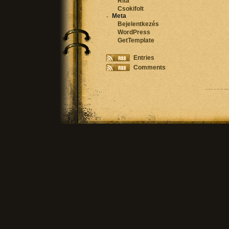
Rita
Csokifolt
Meta
Bejelentkezés
WordPress
GetTemplate
Entries
Comments