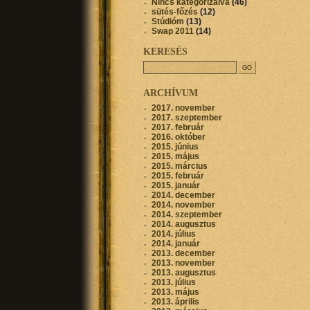
Nincs kategorizálva
(46)
sütés-főzés
(12)
Stúdióm
(13)
Swap 2011
(14)
KERESÉS
ARCHÍVUM
2017. november
2017. szeptember
2017. február
2016. október
2015. június
2015. május
2015. március
2015. február
2015. január
2014. december
2014. november
2014. szeptember
2014. augusztus
2014. július
2014. január
2013. december
2013. november
2013. augusztus
2013. július
2013. május
2013. április