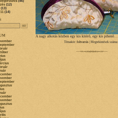
ategorizálva
(46)
őzés
(12)
(13)
011
(14)
S
VUM
A nagy alkotás közben egy kis kitérő, egy kis pihenő…
ovember
Témakör:
foltvarrás
| Megtekintések száma:
zeptember
bruár
któber
nius
ájus
árcius
bruár
nuár
ecember
ovember
zeptember
ugusztus
lius
nuár
ecember
ovember
ugusztus
lius
ájus
rilis