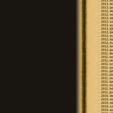
2013. m
2013. fe
2013. ja
2012. d
2012. n
2012. o
2012. s
2012. a
2012. jú
2012. jú
2012. m
2012. áp
2012. m
2012. fe
2012. ja
2011. d
2011. n
2011. o
2011. s
2011. a
2011. jú
2011. jú
2011. m
2011. áp
2011. m
2011. fe
2011. ja
2010. d
2010. n
2010. o
2010. s
2010. a