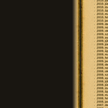
2010. jú
2010. jú
2010. m
2010. áp
2010. m
2010. fe
2010. ja
2009. d
2009. n
2009. o
2009. s
2009. a
2009. jú
2009. jú
2009. m
2009. áp
2009. m
2009. fe
2009. ja
2008. d
2008. n
2008. o
2008. s
2008. a
2008. jú
2008. jú
2008. m
2008. áp
2008. m
2008. fe
2008. ja
2007. d